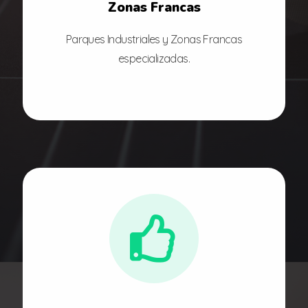
Zonas Francas
Parques Industriales y Zonas Francas
especializadas.