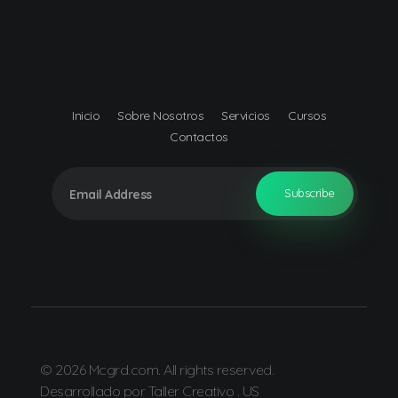
Mcgrd.com
Muñoz Consulting Group, S.R.L.
Inicio
Sobre Nosotros
Servicios
Cursos
Contactos
© 2026 Mcgrd.com. All rights reserved.
Desarrollado por Taller Creativo . US