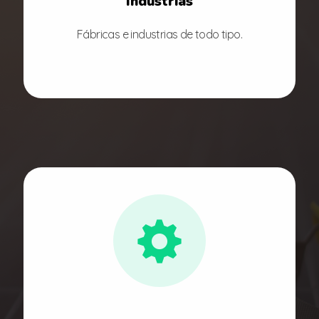
Industrias
Fábricas e industrias de todo tipo.